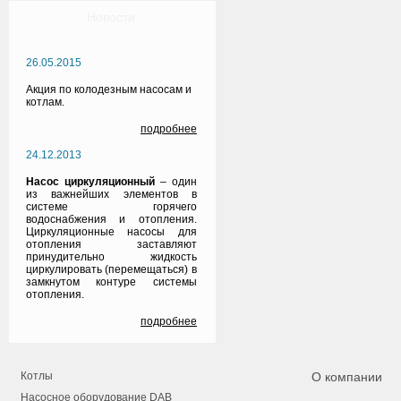
Новости
26.05.2015
Акция по колодезным насосам и
котлам.
подробнее
24.12.2013
Насос циркуляционный
– один
из важнейших элементов в
системе горячего
водоснабжения и отопления.
Циркуляционные насосы для
отопления заставляют
принудительно жидкость
циркулировать (перемещаться) в
замкнутом контуре системы
отопления.
подробнее
Котлы
О компании
Насосное оборудование DAB