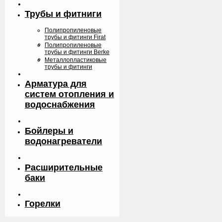
Трубы и фитниги
Полипропиленовые
трубы и фитинги Firat
Полипропиленовые
трубы и фитинги Berke
Металлопластиковые
трубы и фитинги
Арматура для
систем отопления и
водоснабжения
Бойлеры и
водонагреватели
Расширительные
баки
Горелки