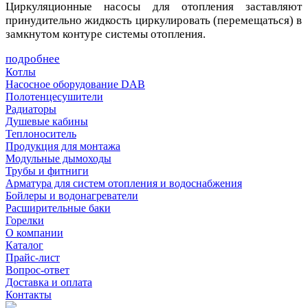
Циркуляционные насосы для отопления заставляют
принудительно жидкость циркулировать (перемещаться) в
замкнутом контуре системы отопления.
подробнее
Котлы
Насосное оборудование DAB
Полотенцесушители
Радиаторы
Душевые кабины
Теплоноситель
Продукция для монтажа
Модульные дымоходы
Трубы и фитниги
Арматура для систем отопления и водоснабжения
Бойлеры и водонагреватели
Расширительные баки
Горелки
О компании
Каталог
Прайс-лист
Вопрос-ответ
Доставка и оплата
Контакты