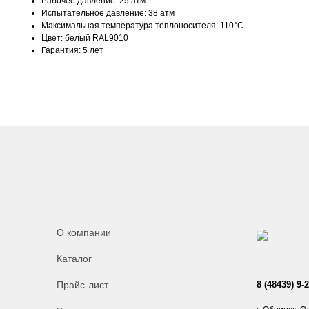
Рабочее давление: 25 атм
Испытательное давление: 38 атм
Максимальная температура теплоносителя: 110°С
Цвет: белый RAL9010
Гарантия: 5 лет
О компании
Каталог
Прайс-лист
8 (48439) 9-2