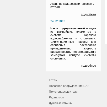
Акция по колодезным насосам и
котлам.
подробнее
24.12.2013
Насос циркуляционный
– один
из важнейших элементов в
системе горячего
водоснабжения и отопления.
Циркуляционные насосы для
отопления заставляют
принудительно жидкость
циркулировать (перемещаться) в
замкнутом контуре системы
отопления.
подробнее
Котлы
Насосное оборудование DAB
Полотенцесушители
Радиаторы
Душевые кабины