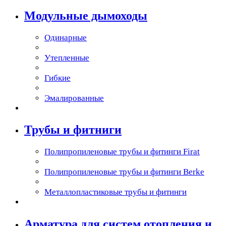
Модульные дымоходы
Одинарные
Утепленные
Гибкие
Эмалированные
Трубы и фитниги
Полипропиленовые трубы и фитинги Firat
Полипропиленовые трубы и фитинги Berke
Металлопластиковые трубы и фитинги
Арматура для систем отопления и