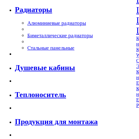
Радиаторы
Алюминиевые радиаторы
Биметаллические радиаторы
К
н
Стальные панельные
W
Душевые кабины
К
н
К
Теплоноситель
н
Продукция для монтажа