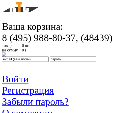
Ваша корзина:
8 (495) 988-80-37, (48439)
товар
0 шт
на сумму
0
i
Войти
Регистрация
Забыли пароль?
О компании