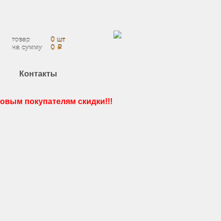
Ваша корзина:
товар
0 шт
на сумму
0
i
Контакты
товым покупателям скидки!!!