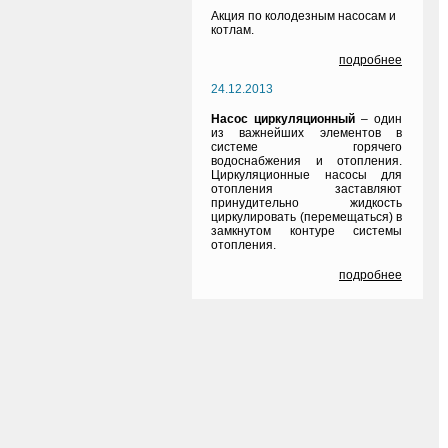
Акция по колодезным насосам и
котлам.
подробнее
24.12.2013
Насос циркуляционный
– один
из важнейших элементов в
системе горячего
водоснабжения и отопления.
Циркуляционные насосы для
отопления заставляют
принудительно жидкость
циркулировать (перемещаться) в
замкнутом контуре системы
отопления.
подробнее