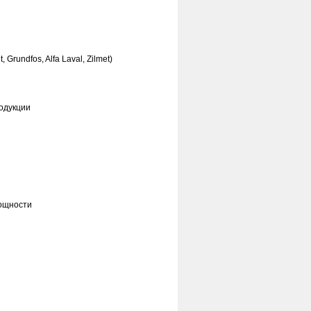
rundfos, Alfa Laval, Zilmet)
родукции
мощности