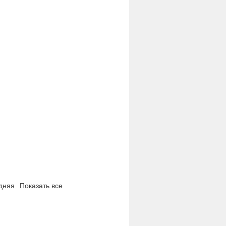
дняя
Показать все