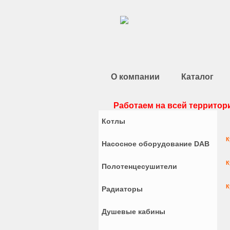
О компании
Каталог
Работаем на всей территори
Котлы
К
Насосное оборудование DAB
К
Полотенцесушители
К
Радиаторы
Душевые кабины