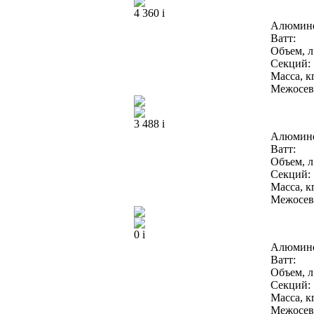
4 360
i
Алюмин
Ватт:
Объем, л
Секций:
Масса, кг
Межосево
3 488
i
Алюмин
Ватт:
Объем, л
Секций:
Масса, кг
Межосево
0
i
Алюмин
Ватт:
Объем, л
Секций:
Масса, кг
Межосево