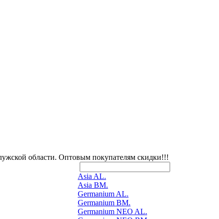
лужской области. Оптовым покупателям скидки!!!
Asia AL.
Asia BM.
Germanium AL.
Germanium BM.
Germanium NEO AL.