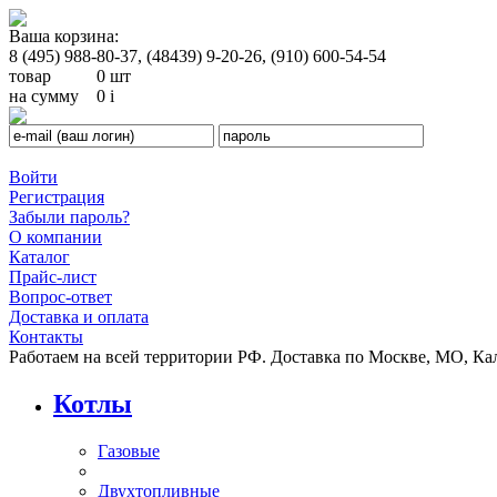
Ваша корзина:
8 (495) 988-80-37, (48439) 9-20-26, (910) 600-54-54
товар
0 шт
на сумму
0
i
Войти
Регистрация
Забыли пароль?
О компании
Каталог
Прайс-лист
Вопрос-ответ
Доставка и оплата
Контакты
Работаем на всей территории РФ. Доставка по Москве, МО, Ка
Котлы
Газовые
Двухтопливные