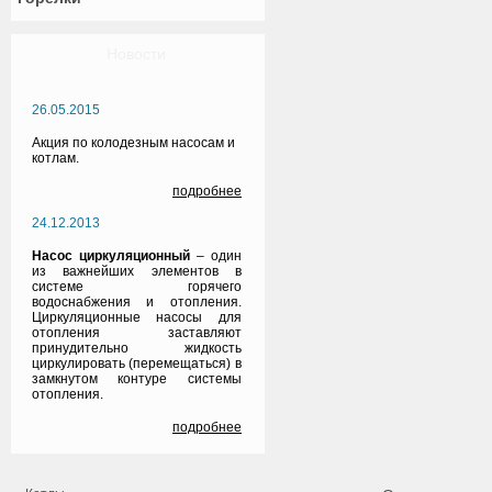
Новости
26.05.2015
Акция по колодезным насосам и
котлам.
подробнее
24.12.2013
Насос циркуляционный
– один
из важнейших элементов в
системе горячего
водоснабжения и отопления.
Циркуляционные насосы для
отопления заставляют
принудительно жидкость
циркулировать (перемещаться) в
замкнутом контуре системы
отопления.
подробнее