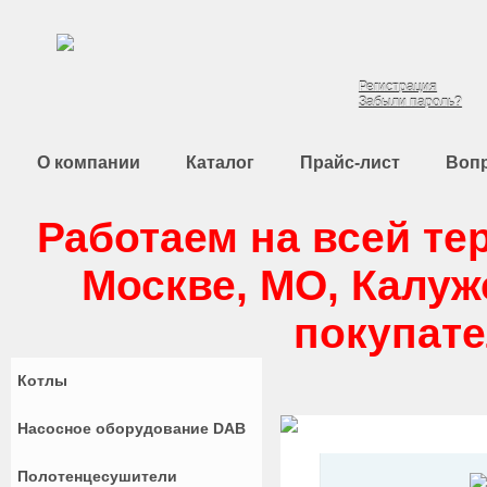
8 (495) 988-80-3
Регистрация
Забыли пароль?
О компании
Каталог
Прайс-лист
Вопр
Работаем на всей те
Москве, МО, Калуж
покупате
Котлы
Насосное оборудование DAB
Полотенцесушители