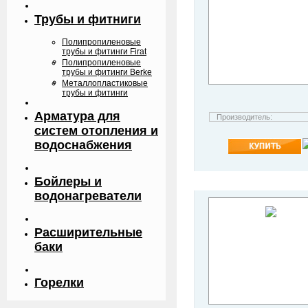
Трубы и фитниги
Полипропиленовые
трубы и фитинги Firat
Полипропиленовые
трубы и фитинги Berke
Металлопластиковые
трубы и фитинги
Арматура для
Производитель:
систем отопления и
водоснабжения
Бойлеры и
водонагреватели
Расширительные
баки
Горелки