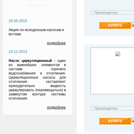
Новости
Производитель:
26.05.2015
Акция по колодезным насосам и
котлам.
подробнее
24.12.2013
Насос циркуляционный
– один
из важнейших элементов в
системе горячего
водоснабжения и отопления.
Циркуляционные насосы для
отопления заставляют
принудительно жидкость
циркулировать (перемещаться) в
замкнутом контуре системы
отопления.
подробнее
Производитель: