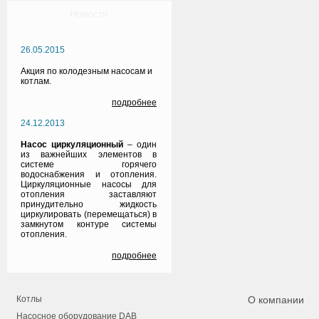
Новости
26.05.2015
Акция по колодезным насосам и
котлам.
подробнее
24.12.2013
Насос циркуляционный
– один
из важнейших элементов в
системе горячего
водоснабжения и отопления.
Циркуляционные насосы для
отопления заставляют
принудительно жидкость
циркулировать (перемещаться) в
замкнутом контуре системы
отопления.
подробнее
Котлы
О компании
Насосное оборудование DAB