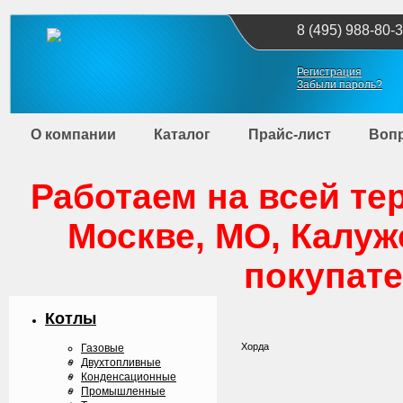
8 (495) 988-80-3
Регистрация
Забыли пароль?
О компании
Каталог
Прайс-лист
Вопр
Работаем на всей те
Москве, МО, Калуж
покупате
Котлы
Хорда
Газовые
Двухтопливные
Конденcационные
Промышленные