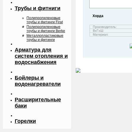
Трубы и фитниги
Хорда
Полипропиленовые
трубы и фитинги Firat
Полипропиленовые
Производитель:
трубы и фитинги Berke
ВхГхШ:
Материал:
Металлопластиковые
трубы и фитинги
Арматура для
систем отопления и
водоснабжения
Бойлеры и
водонагреватели
Расширительные
баки
Горелки