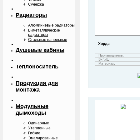
Сунержа
Радиаторы
Алюминиевые радиаторы
Биметаллические
радиаторы
Стальные панельные
Хорда
Душевые кабины
Производитель:
ВхГхШ:
Материал:
Теплоноситель
Продукция для
монтажа
Модульные
дымоходы
Одинарные
Утепленные
Гибкие
Эмалированные